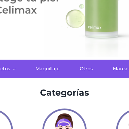
ctos
Maquillaje
Otros
Marca
Categorías