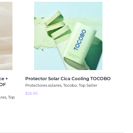
ce +
Protector Solar Cica Cooling TOCOBO
 OF
Protectores solares
,
Tocobo
,
Top Seller
$
26.90
ares
,
Top