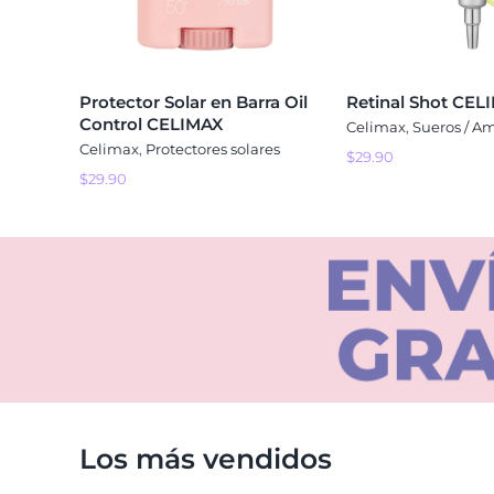
Protector Solar en Barra Oil
Retinal Shot CEL
Control CELIMAX
Celimax
,
Sueros / A
Celimax
,
Protectores solares
$
29.90
$
29.90
Los más vendidos