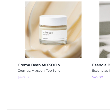
Crema Bean MIXSOON
Esencia 
Cremas
,
Mixsoon
,
Top Seller
Escencias
,
$
42.00
$
45.00