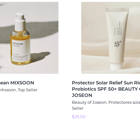
Bean MIXSOON
Protector Solar Relief Sun Ri
Probiotics SPF 50+ BEAUTY
Mixsoon
,
Top Seller
JOSEON
Beauty of Joseon
,
Protectores sol
Seller
$
29.00