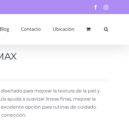
Facebook
Instagram
Blog
Contacto
Ubicación
IMAX
iseñado para mejorar la textura de la piel y
la ayuda a suavizar líneas finas, mejorar la
na excelente opción para rutinas de cuidado
corrección.