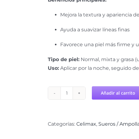
Mejora la textura y apariencia de 
Ayuda a suavizar líneas finas
Favorece una piel más firme y 
Tipo de piel:
Normal, mixta y grasa (u
Uso:
Aplicar por la noche, seguido de 
Añadir al carrito
Retinal
Shot
CELIMAX
cantidad
Categorías:
Celimax
,
Sueros / Ampoll