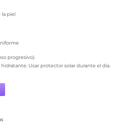
la piel
uniforme
so progresivo).
hidratante. Usar protector solar durante el día.
as