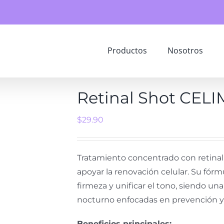
Productos
Nosotros
Retinal Shot CEL
$
29.90
Tratamiento concentrado con retinal d
apoyar la renovación celular. Su fórmu
firmeza y unificar el tono, siendo u
nocturno enfocadas en prevención y 
Beneficios principales: