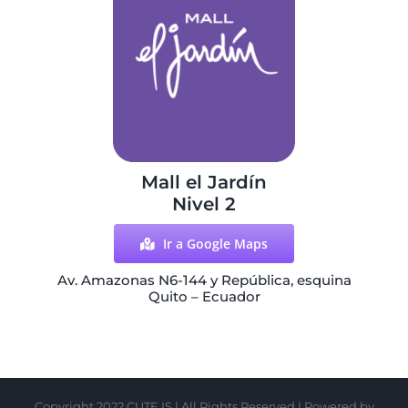
Mall el Jardín
Nivel 2
Ir a Google Maps
Av. Amazonas N6-144 y República, esquina
Quito – Ecuador
Copyright 2022 CUTE IS | All Rights Reserved | Powered by