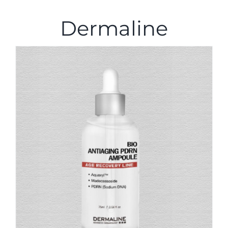
Dermaline
Maquillaje
Otros
Marcas