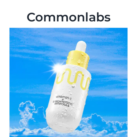
Commonlabs
Maquillaje
Otros
Marcas