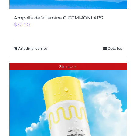
Ampolla de Vitamina C COMMONLABS
$
32.00
Añadir al carrito
Detalles
Sin stock