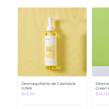
Desmaquillante de Calendula
Desmaq
IUNIK
Green 
$
45.00
$
45.00