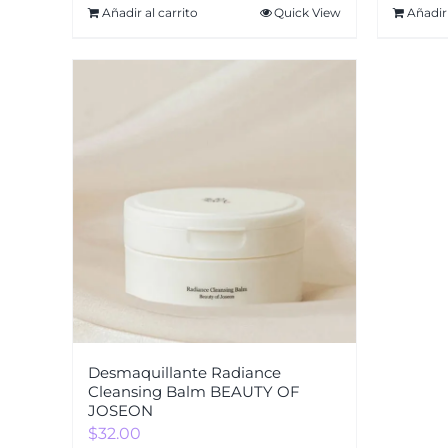
Añadir al carrito
Quick View
Añadir 
Desmaquillante Radiance
Cleansing Balm BEAUTY OF
JOSEON
$
32.00