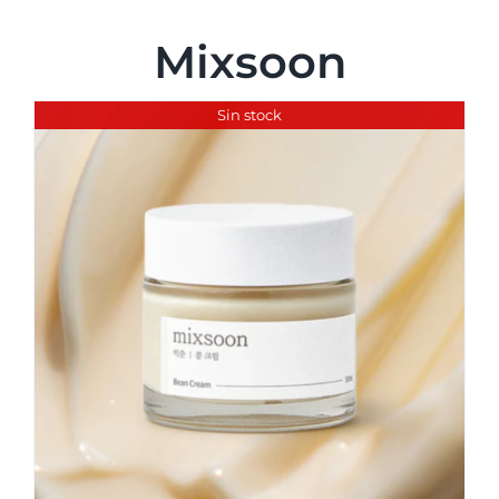
Mixsoon
Maquillaje
Sin stock
Otros
Marcas