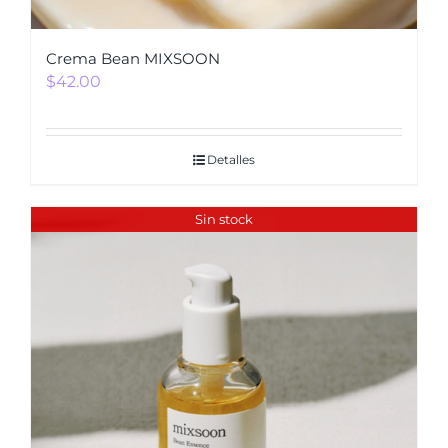
Crema Bean MIXSOON
$
42.00
Detalles
Sin stock