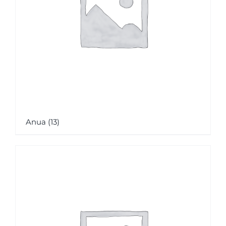
Anua
(13)