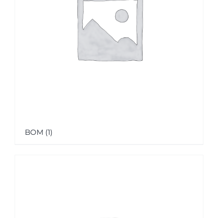
BOM
(1)