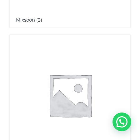
Mixsoon
(2)