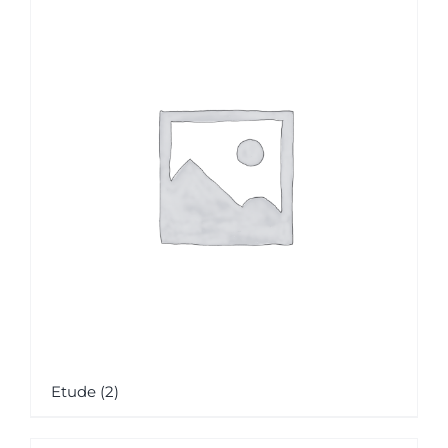
Etude
(2)