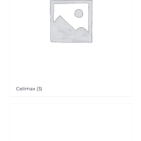
Celimax
(3)