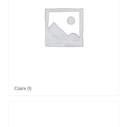
Cosrx
(1)