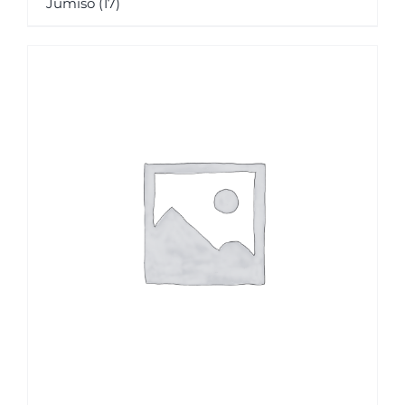
Jumiso
(17)