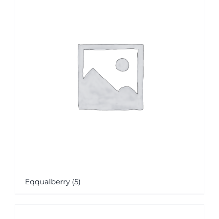
Eqqualberry
(5)