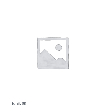
Iunik
(9)