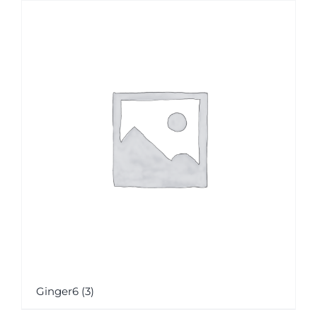
Ginger6
(3)