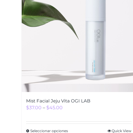
Mist Facial Jeju Vita OGI LAB
$
37.00
–
$
45.00
Seleccionar opciones
Quick View