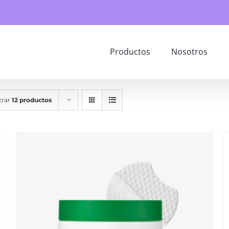
Productos
Nosotros
trar
12 productos