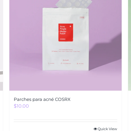
Parches para acné COSRX
$
10.00
Quick View