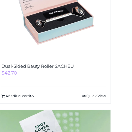
Dual-Sided Bauty Roller SACHEU
$
42.70
Añadir al carrito
Quick View