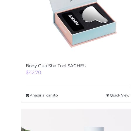
Body Gua Sha Tool SACHEU
$
42.70
Añadir al carrito
Quick View