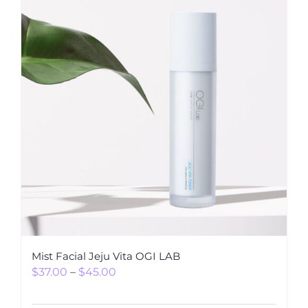
Mist Facial Jeju Vita OGI LAB
$
37.00
–
$
45.00