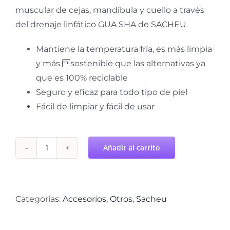
muscular de cejas, mandíbula y cuello a través
del drenaje linfático GUA SHA de SACHEU
Mantiene la temperatura fría, es más limpia
y más sostenible que las alternativas ya
que es 100% reciclable
Seguro y eficaz para todo tipo de piel
Fácil de limpiar y fácil de usar
Añadir al carrito
Body
Gua
Sha
Tool
Categorías:
Accesorios
,
Otros
,
Sacheu
SACHEU
cantidad