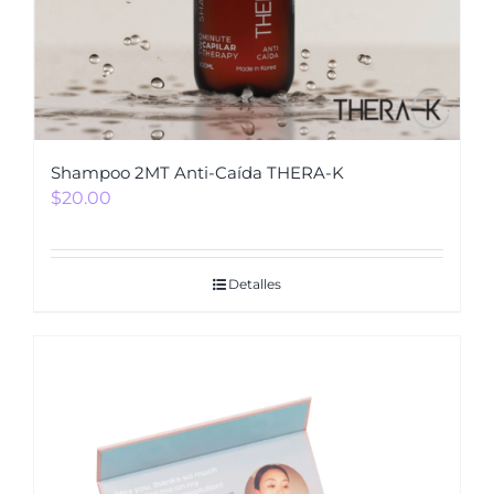
Shampoo 2MT Anti-Caída THERA-K
$
20.00
Detalles