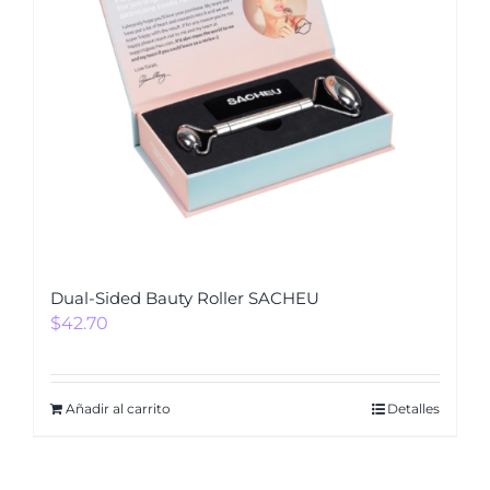
Dual-Sided Bauty Roller SACHEU
$
42.70
Añadir al carrito
Detalles