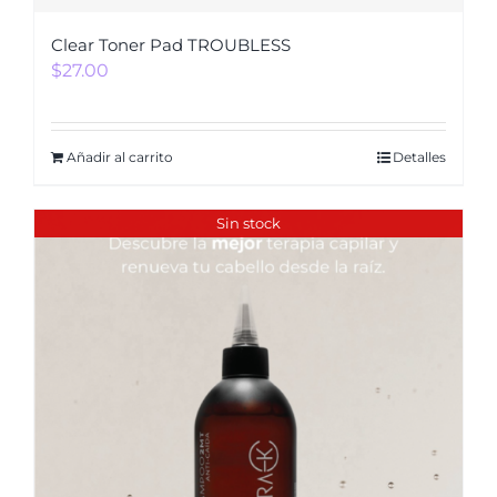
Clear Toner Pad TROUBLESS
$
27.00
Añadir al carrito
Detalles
Sin stock