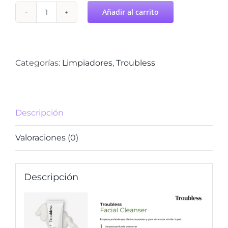
Añadir al carrito
Facial
Cleanser
TROUBLESSS
cantidad
Categorías:
Limpiadores
,
Troubless
Descripción
Valoraciones (0)
Descripción