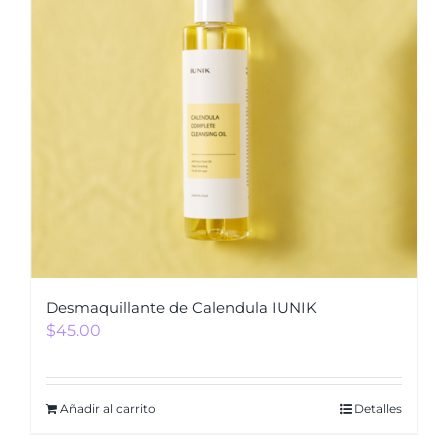
Desmaquillante de Calendula IUNIK
$
45.00
Añadir al carrito
Detalles