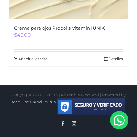
Crema para ojos Propolis Vitamin IUNIK
$
45.00
Añadir al carrito
Detalles
Copyright 2022 CUTE IS | All Rights Reserved | Powered by
Mad Hat Brand Studio
Facebook
Instagram