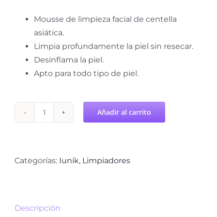
Mousse de limpieza facial de centella
asiática.
Limpia profundamente la piel sin resecar.
Desinflama la piel.
Apto para todo tipo de piel.
Añadir al carrito
Limpiador
Facial
de
Centella
Categorías:
Iunik
,
Limpiadores
Bubble
IUNIK
cantidad
Descripción