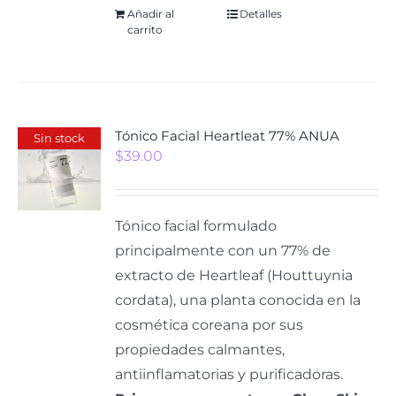
Añadir al
Detalles
carrito
Tónico Facial Heartleat 77% ANUA
Sin stock
$
39.00
Tónico facial formulado
principalmente con un 77% de
extracto de Heartleaf (Houttuynia
cordata), una planta conocida en la
cosmética coreana por sus
propiedades calmantes,
antiinflamatorias y purificadoras.