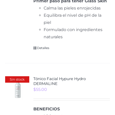
Primer paso para tener Glass Skin
Calma las pieles enrojecidas
Equilibra el nivel de pH de la
piel
Formulado con ingredientes
naturales
Detalles
Tónico Facial Hypure Hydro
Sin stock
DERMALINE
$
55.00
BENEFICIOS