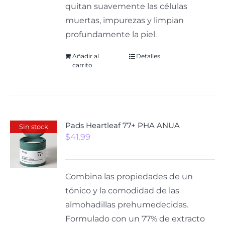
quitan suavemente las células
muertas, impurezas y limpian
profundamente la piel.
Añadir al
Detalles
carrito
Pads Heartleaf 77+ PHA ANUA
Sin stock
$
41.99
Combina las propiedades de un
tónico y la comodidad de las
almohadillas prehumedecidas.
Formulado con un 77% de extracto