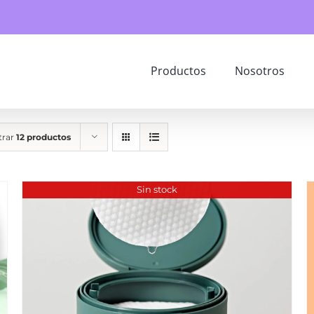
Productos
Nosotros
trar
12 productos
Sin stock