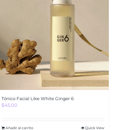
Tónico Facial Like White Ginger 6
$
45.00
Añadir al carrito
Quick View