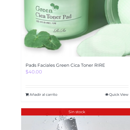
Pads Faciales Green Cica Toner RIRE
$
40.00
Añadir al carrito
Quick View
Sin stock