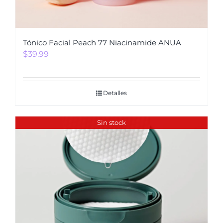
Tónico Facial Peach 77 Niacinamide ANUA
$
39.99
Detalles
Sin stock