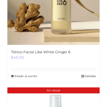
Tónico Facial Like White Ginger 6
$
45.00
Añadir al carrito
Detalles
Sin stock