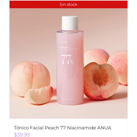
Sin stock
Tónico Facial Peach 77 Niacinamide ANUA
$
39.99