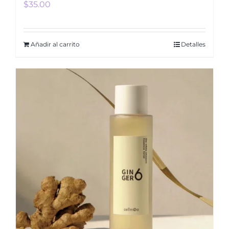
$
35.00
Añadir al carrito
Detalles