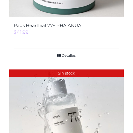
Pads Heartleaf 77+ PHA ANUA
$
41.99
Detalles
Sin stock