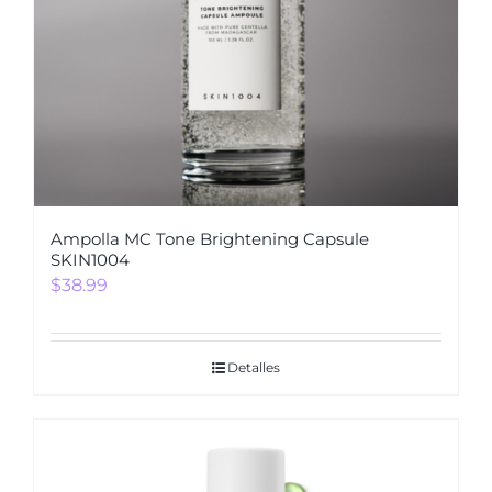
Ampolla MC Tone Brightening Capsule
SKIN1004
$
38.99
Detalles