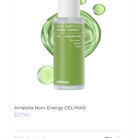
Ampolla Noni Energy CELIMAX
$
37.90