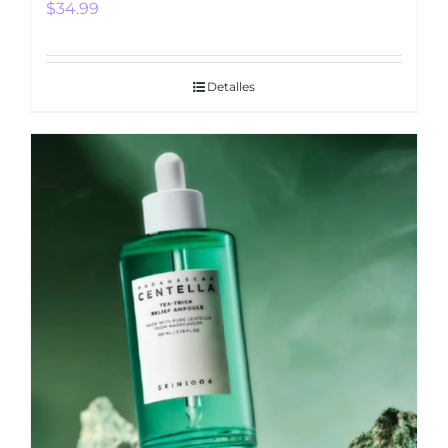
$
34.99
Detalles