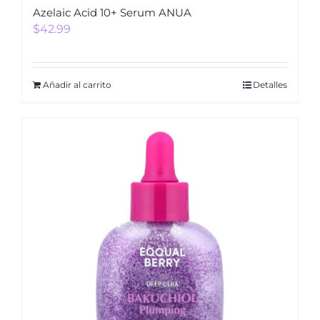
Azelaic Acid 10+ Serum ANUA
$
42.99
Añadir al carrito
Detalles