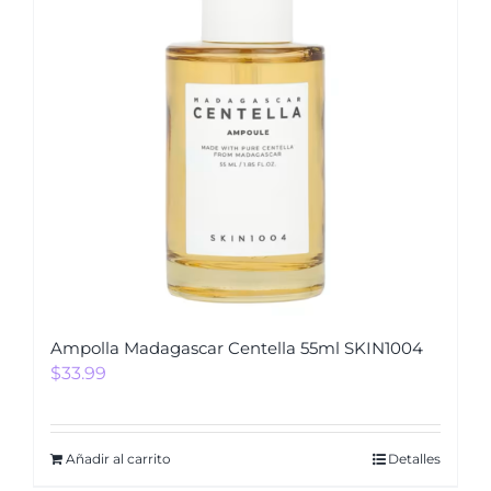
Ampolla Madagascar Centella 55ml SKIN1004
$
33.99
Añadir al carrito
Detalles