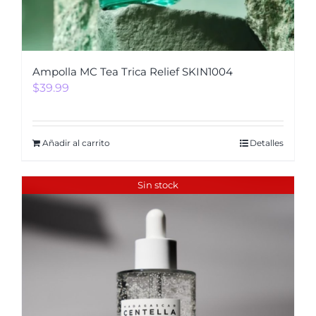
Ampolla MC Tea Trica Relief SKIN1004
$
39.99
Añadir al carrito
Detalles
Sin stock