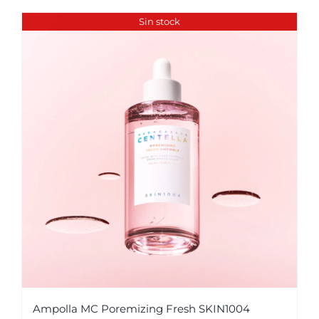
Sin stock
Ampolla MC Poremizing Fresh SKIN1004