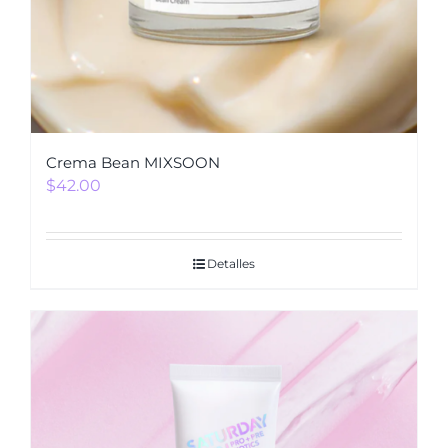
Crema Bean MIXSOON
$
42.00
Detalles