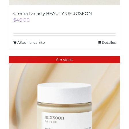
Crema Dinasty BEAUTY OF JOSEON
$
40.00
Añadir al carrito
Detalles
Sin stock