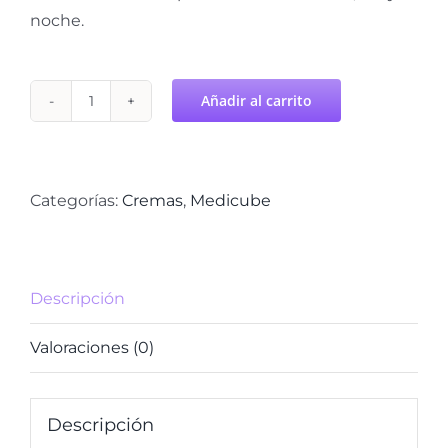
noche.
Añadir al carrito
Crema
en
Cápsulas
Pink
Categorías:
Cremas
,
Medicube
Collagen
MEDICUBE
cantidad
Descripción
Valoraciones (0)
Descripción