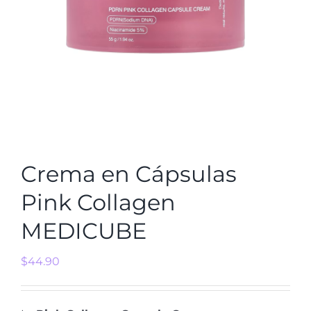
Crema en Cápsulas
Pink Collagen
MEDICUBE
$
44.90