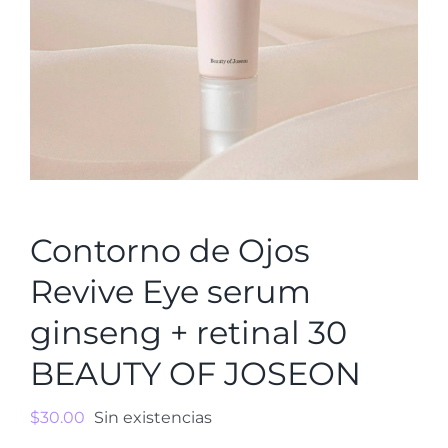
Contorno de Ojos
Revive Eye serum
ginseng + retinal 30
BEAUTY OF JOSEON
$
30.00
Sin existencias