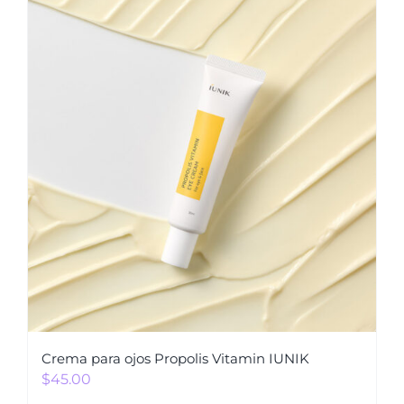
Crema para ojos Propolis Vitamin IUNIK
$
45.00